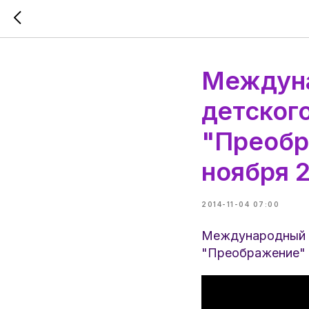
Междуна
детског
"Преобр
ноября 2
2014-11-04 07:00
Международный К
"Преображение" "