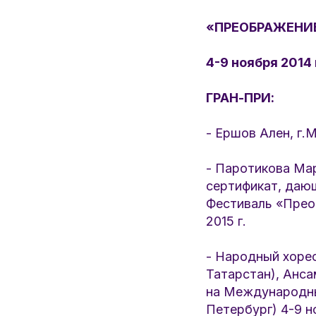
«ПРЕОБРАЖЕНИ
4-9 ноября 2014 
ГРАН-ПРИ:
- Ершов Ален, г.
- Паротикова Мар
сертификат, даю
Фестиваль «Прео
2015 г.
- Народный хорео
Татарстан), Анса
на Международны
Петербург) 4-9 но