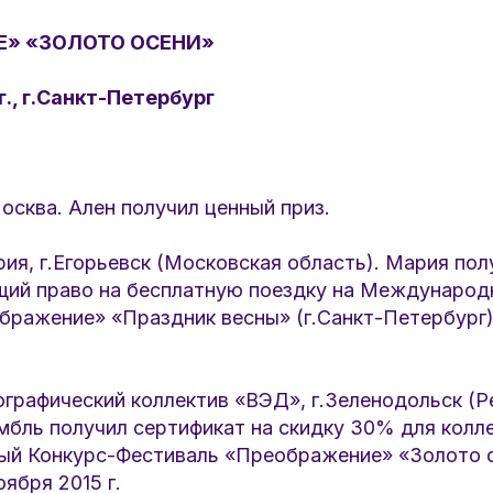
Е» «ЗОЛОТО ОСЕНИ»
г., г.Санкт-Петербург
Москва. Ален получил ценный приз.
ия, г.Егорьевск (Московская область). Мария пол
щий право на бесплатную поездку на Международ
бражение» «Праздник весны» (г.Санкт-Петербург)
графический коллектив «ВЭД», г.Зеленодольск (Р
мбль получил сертификат на скидку 30% для колле
й Конкурс-Фестиваль «Преображение» «Золото ос
ября 2015 г.