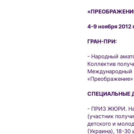
«ПРЕОБРАЖЕНИЕ
4-9 ноября 2012 
ГРАН-ПРИ:
- Народный амато
Коллектив получ
Международный к
«Преображение» «
СПЕЦИАЛЬНЫЕ 
- ПРИЗ ЖЮРИ. На
(участник получ
детского и моло
(Украина), 18-30 