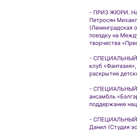
- ПРИЗ ЖЮРИ. На
Петросян Михаил
(Ленинградская о
поездку на Межд
творчества «Прео
- СПЕЦИАЛЬНЫЙ 
клуб «Фантазия»,
раскрытие детск
- СПЕЦИАЛЬНЫЙ 
ансамбль «Бэлгэр
поддержание нац
- СПЕЦИАЛЬНЫЙ
Данил (Студия э