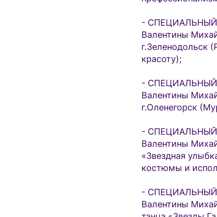
- СПЕЦИАЛЬНЫЙ 
Валентины Миха
г.Зеленодольск (
красоту);
- СПЕЦИАЛЬНЫЙ 
Валентины Миха
г.Оленегорск (Му
- СПЕЦИАЛЬНЫЙ 
Валентины Михай
«Звездная улыбка
костюмы и испол
- СПЕЦИАЛЬНЫЙ 
Валентины Михай
танца «Звезды Га