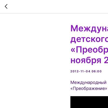
Междуна
детског
«Преобр
ноября 2
2012-11-04 06:00
Международный К
«Преображение» «