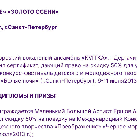
» «ЗОЛОТО ОСЕНИ»
г., г.Санкт-Петербург
рський вокальный ансамбль «KVITKA», г.Дергачи 
ил сертификат, дающий право на скидку 50% для 
онкурс-фестиваль детского и молодежного твор
Белые ночи» (г.Санкт-Петербург), 6-11 июля2013 
ДИПЛОМЫ И ПРИЗЫ:
граждается Маленький Большой Артист Ершов Ал
ил скидку 50% на поездку на Международный Кон
дежного творчества «Преображение» «Черное мо
июля2013 г.);