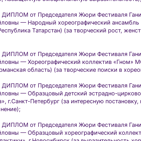
ДИПЛОМ от Председателя Жюри Фестиваля Ган
йловны — Народный хореографический ансамбль 
Республика Татарстан) (за творческий рост, женс
ДИПЛОМ от Председателя Жюри Фестиваля Ган
йловны — Хореографический коллектив «Гном» 
рманская область) (за творческие поиски в хорео
ДИПЛОМ от Председателя Жюри Фестиваля Ган
ловны — Образцовый детский эстрадно-цирково
», г.Санкт-Петербург (за интересную постановку,
нение);
ДИПЛОМ от Председателя Жюри Фестиваля Ган
ловны — Образцовый хореографический коллект
лактики», г.Новосибирск (за выразительность хо