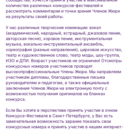
количестве различных конкурсов-фестивалей и
рассмотреть комментарии и точки зрения Членов Жюри
на результаты своей работы.
У нас различные творческие номинации: вокал
(академический, народный, эстрадный, джазовое пение,
авторская песня), хоровое пение, инструментальная
музыка, вокально-инструментальный ансамбль,
хореография (разные направления), цирковое искусство,
театр и художественное слово, театр моды, шоу-группа,
ИЗО и ДПИ. Возраст участников не ограничен! Отсмотры
конкурсных номеров участников проводят
высокопрофессиональные Члены Жюри. Мы направляем
участникам дипломы, благодарственные письма
руководителям и педагогам, а также официальные
заключения Членов Жюри на электронную почту с
возможностью получения оригиналов на бланках
конкурса.
Если Вы хотите в перспективе принять участие в очном
Конкурсе-Фестивале в Санкт-Петербурге, у Вас есть
замечательная возможность заранее показать свои
конкурсные номера и принять участие в нашем интернет-