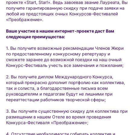
проекте «Start, Star!». Ведь завоевав звание Лауреата, Вы
получите гарантированную скидку при подаче заявки на
любой из предстоящих очных Конкурсов-Фестивалей
«Преображение».
Ваше участие в нашем интернет-проекте даст Вам
следующие преимущества:
1. Вы получите возможные рекомендации Членов Жюри
по предоставленному конкурсному репертуару и
сможете заранее до возможной поездки на наш очный
Конкурс-Фестиваль учесть все замечания и пожелания;
2. Вы получите диплом Международного Конкурса,
который прекрасно дополнит портфолио как коллектива,
так и солиста, а благодарственные письма всем
руководителям и педагогам будут не лишними при
переаттестации работников творческой сферы;
3. Вы получите существенную скидку для коллектива при
размещении в нашем Отеле во время проведения
Конкурса-Фестиваля «Преображение»;
4. Отсутствие необходимости собирать коллектив и