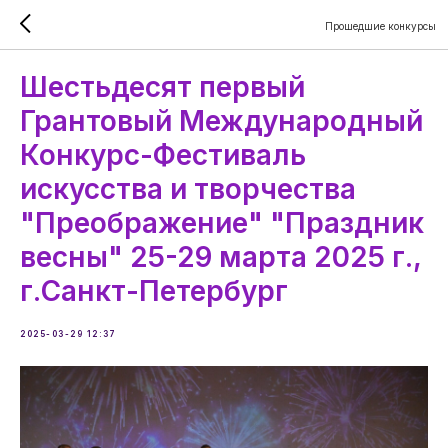
Прошедшие конкурсы
Шестьдесят первый
Грантовый Международный
Конкурс-Фестиваль
искусства и творчества
"Преображение" "Праздник
весны" 25-29 марта 2025 г.,
г.Санкт-Петербург
2025-03-29 12:37