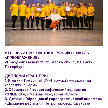
ИТОГОВЫЙ ПРОТОКОЛ КОНКУРС-ФЕСТИВАЛЬ
«ПРЕОБРАЖЕНИЕ»
«Праздник весны» 25-29 марта 2025г., г.Санкт-
Петербург
ДИПЛОМЫ «ГРАН-ПРИ»:
1. Яговкин Тимур,
ГБПОУ «Пермский музыкальный
колледж», г.Пермь
2. Образцовый хореографический коллектив
«УЛЫБКА»,
с.Мамоны, Иркутская область
3. Детский Образцовый хореографический ансамбль
«Дружные ребята»,
г.Петропавловск, Казахстан