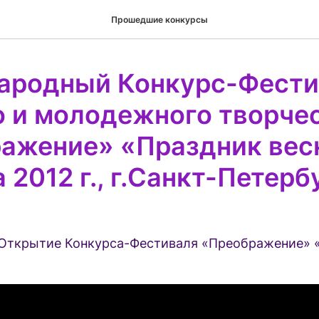
Прошедшие конкурсы
родный Конкурс-Фести
о и молодежного творче
ажение» «Праздник вес
 2012 г., г.Санкт-Петерб
., Открытие Конкурса-Фестиваля «Преображение» 