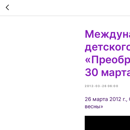
Междуна
детског
«Преобр
30 марта
2012-03-26 06:00
26 марта 2012 г
весны»