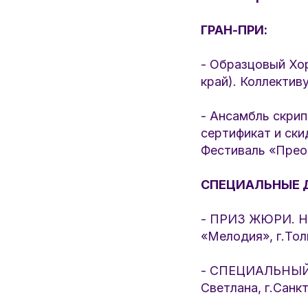
ГРАН-ПРИ:
- Образцовый Хор
край). Коллектив
- Ансамбль скрип
сертификат и ск
Фестиваль «Преоб
СПЕЦИАЛЬНЫЕ 
- ПРИЗ ЖЮРИ. На
«Мелодия», г.Тол
- СПЕЦИАЛЬНЫЙ 
Светлана, г.Санк