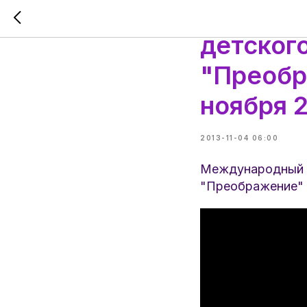
Междуна
детског
"Преобр
ноября 2
2013-11-04 06:00
Международный К
"Преображение" "