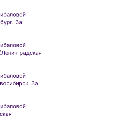
ибаловой
бург. За
ибаловой
(Ленинградская
ибаловой
восибирск. За
ибаловой
ская