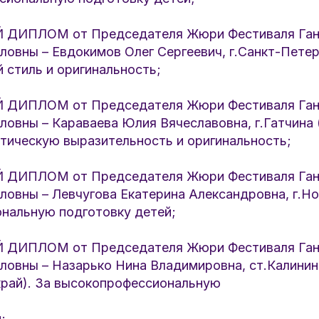
ДИПЛОМ от Председателя Жюри Фестиваля Ган
овны – Евдокимов Олег Сергеевич, г.Санкт-Петер
 стиль и оригинальность;
ДИПЛОМ от Председателя Жюри Фестиваля Ган
овны – Караваева Юлия Вячеславовна, г.Гатчина 
стическую выразительность и оригинальность;
ДИПЛОМ от Председателя Жюри Фестиваля Ган
овны – Левчугова Екатерина Александровна, г.Но
нальную подготовку детей;
ДИПЛОМ от Председателя Жюри Фестиваля Ган
ловны – Назарько Нина Владимировна, ст.Калинин
край). За высокопрофессиональную
;