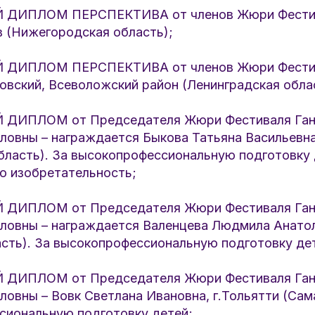
ДИПЛОМ ПЕРСПЕКТИВА от членов Жюри Фестива
в (Нижегородская область);
ДИПЛОМ ПЕРСПЕКТИВА от членов Жюри Фестив
овский, Всеволожский район (Ленинградская обла
ДИПЛОМ от Председателя Жюри Фестиваля Ган
ловны – награждается Быкова Татьяна Васильевна
бласть). За высокопрофессиональную подготовку 
ю изобретательность;
ДИПЛОМ от Председателя Жюри Фестиваля Ган
ловны – награждается Валенцева Людмила Анатол
асть). За высокопрофессиональную подготовку де
ДИПЛОМ от Председателя Жюри Фестиваля Ган
овны – Вовк Светлана Ивановна, г.Тольятти (Сам
сиональную подготовку детей;