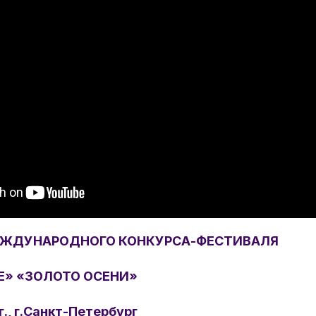
ЕЖДУНАРОДНОГО КОНКУРСА-ФЕСТИВАЛЯ
Е» «ЗОЛОТО ОСЕНИ»
г., г.Санкт-Петербург