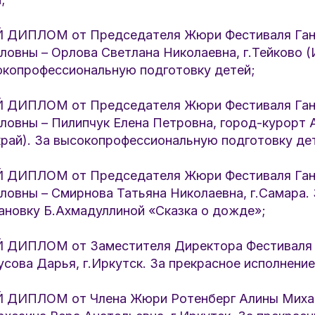
ДИПЛОМ от Председателя Жюри Фестиваля Ган
овны – Орлова Светлана Николаевна, г.Тейково 
сокопрофессиональную подготовку детей;
ДИПЛОМ от Председателя Жюри Фестиваля Ган
ловны – Пилипчук Елена Петровна, город-курорт 
край). За высокопрофессиональную подготовку де
ДИПЛОМ от Председателя Жюри Фестиваля Ган
овны – Смирнова Татьяна Николаевна, г.Самара. 
ановку Б.Ахмадуллиной «Сказка о дожде»;
ДИПЛОМ от Заместителя Директора Фестиваля 
сова Дарья, г.Иркутск. За прекрасное исполнение
ДИПЛОМ от Члена Жюри Ротенберг Алины Миха